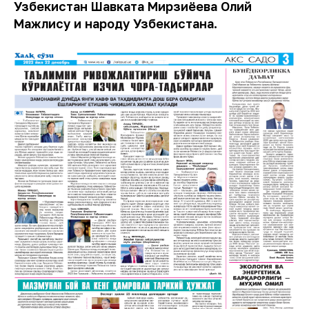
Узбекистан Шавката Мирзиёева Олий
Мажлису и народу Узбекистана.