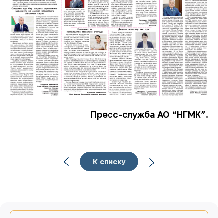
Пресс-служба АО “НГМК”.
К списку