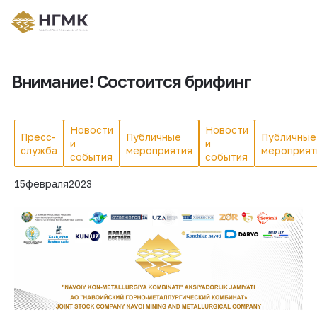
Внимание! Состоится брифинг
Новости
Новости
Пресс-
Публичные
Публичные
и
и
служба
мероприятия
мероприят
события
события
15
февраля
2023