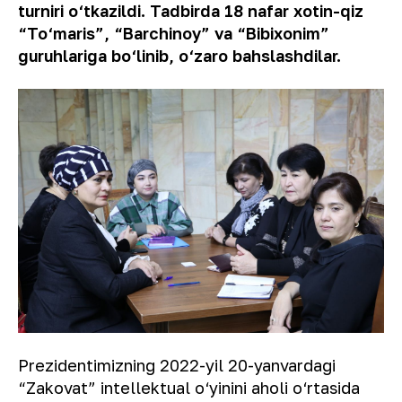
turniri o‘tkazildi. Tadbirda 18 nafar xotin-qiz
“To‘maris”, “Barchinoy” va “Bibixonim”
guruhlariga bo‘linib, o‘zaro bahslashdilar.
Prezidentimizning 2022-yil 20-yanvardagi
“Zakovat” intellektual o‘yinini aholi o‘rtasida