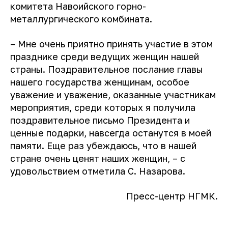
комитета Навоийского горно-
металлургического комбината.
– Мне очень приятно принять участие в этом
празднике среди ведущих женщин нашей
страны. Поздравительное послание главы
нашего государства женщинам, особое
уважение и уважение, оказанные участникам
мероприятия, среди которых я получила
поздравительное письмо Президента и
ценные подарки, навсегда останутся в моей
памяти. Еще раз убеждаюсь, что в нашей
стране очень ценят наших женщин, – с
удовольствием отметила С. Назарова.
Пресс-центр НГМК.