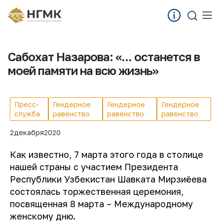
Сабохат Назарова: «... останется в
моей памяти на всю жизнь»
Пресс-
Гендерное
Гендерное
Гендерное
служба
равенство
равенство
равенство
2
декабря
2020
Как известно, 7 марта этого года в столице
нашей страны с участием Президента
Республики Узбекистан Шавката Мирзиёева
состоялась торжественная церемония,
посвященная 8 марта – Международному
женскому дню.