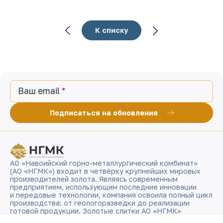
К списку
Ваш email
Подписаться на обновления
АО «Навоийский горно-металлургический комбинат»
(АО «НГМК») входит в четвёрку крупнейших мировых
производителей золота. Являясь современным
предприятием, использующим последние инновации
и передовые технологии, компания освоила полный цикл
производства: от геологоразведки до реализации
готовой продукции. Золотые слитки АО «НГМК»
со знаком пробы «999,9» стали узнаваемым брендом