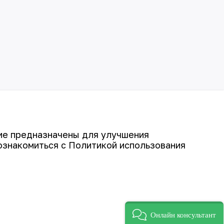
гие предназначены для улучшения
ознакомиться с Политикой использования
©
АО «НГМК»,
2026
Онлайн консультант