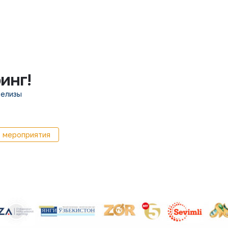
инг!
релизы
 мероприятия