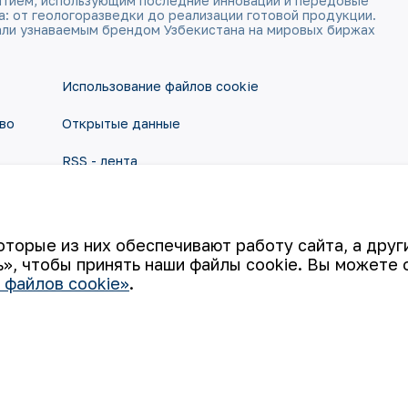
ятием, использующим последние инновации и передовые
а: от геологоразведки до реализации готовой продукции.
али узнаваемым брендом Узбекистана на мировых биржах
Использование файлов cookie
во
Открытые данные
RSS - лента
оторые из них обеспечивают работу сайта, а дру
», чтобы принять наши файлы cookie. Вы можете 
 файлов cookie»
.