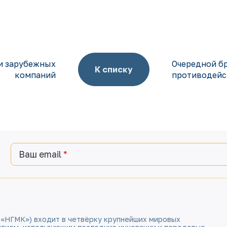
ми зарубежных
Очередной бр
К списку
компаний
противодейс
Ваш email
 «НГМК») входит в четвёрку крупнейших мировых