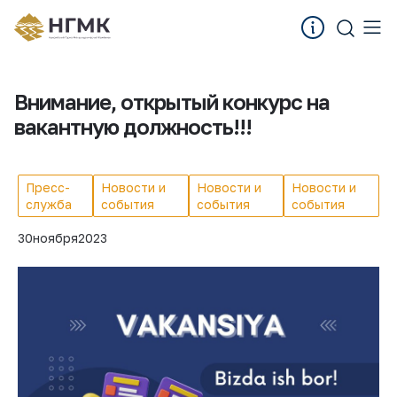
Внимание, открытый конкурс на
вакантную должность!!!
Пресс-
Новости и
Новости и
Новости и
служба
события
события
события
30
ноября
2023