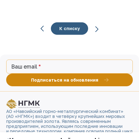
К списку
Ваш email
Подписаться на обновления
АО «Навоийский горно-металлургический комбинат»
(АО «НГМК») входит в четвёрку крупнейших мировых
производителей золота. Являясь современным
предприятием, использующим последние инновации
и передовые технологии, компания освоила полный цикл
производства: от геологоразведки до реализации