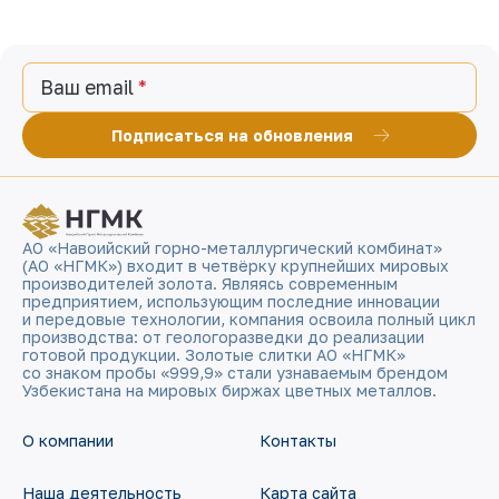
Ваш email
Подписаться на обновления
АО «Навоийский горно-металлургический комбинат»
(АО «НГМК») входит в четвёрку крупнейших мировых
производителей золота. Являясь современным
предприятием, использующим последние инновации
и передовые технологии, компания освоила полный цикл
производства: от геологоразведки до реализации
готовой продукции. Золотые слитки АО «НГМК»
со знаком пробы «999,9» стали узнаваемым брендом
Узбекистана на мировых биржах цветных металлов.
О компании
Контакты
Наша деятельность
Карта сайта