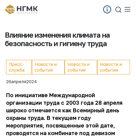
Влияние изменения климата на
безопасность и гигиену труда
Пресс-
Новости и
Новости и
Новости и
служба
события
события
события
26
апреля
2024
По инициативе Международной
организации труда с 2003 года 28 апреля
широко отмечается как Всемирный день
охраны труда. В текущем году
мероприятия, посвященные этой дате,
проводятся на комбинате под девизом