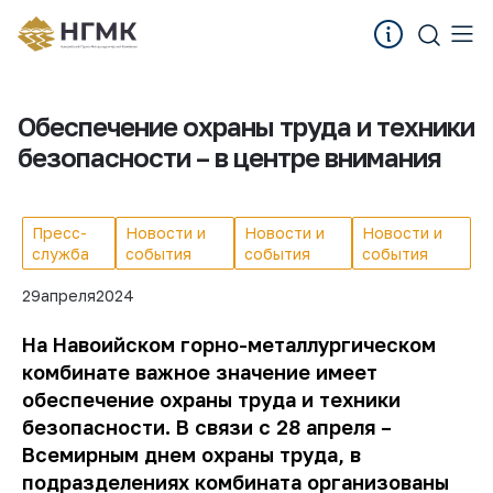
Обеспечение охраны труда и техники
безопасности – в центре внимания
Пресс-
Новости и
Новости и
Новости и
служба
события
события
события
29
апреля
2024
На Навоийском горно-металлургическом
комбинате важное значение имеет
обеспечение охраны труда и техники
безопасности. В связи с 28 апреля –
Всемирным днем охраны труда, в
подразделениях комбината организованы