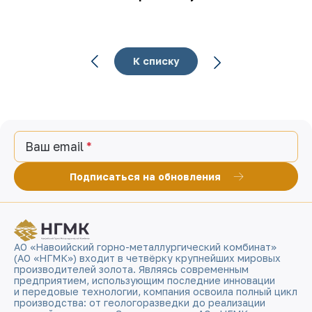
К списку
Ваш email
Подписаться на обновления
АО «Навоийский горно-металлургический комбинат»
(АО «НГМК») входит в четвёрку крупнейших мировых
производителей золота. Являясь современным
предприятием, использующим последние инновации
и передовые технологии, компания освоила полный цикл
производства: от геологоразведки до реализации