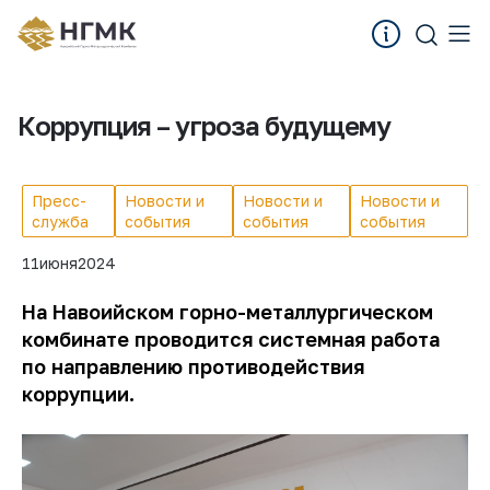
Коррупция – угроза будущему
Пресс-
Новости и
Новости и
Новости и
служба
события
события
события
11
июня
2024
На Навоийском горно-металлургическом
комбинате проводится системная работа
по направлению противодействия
коррупции.