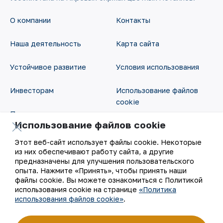
О компании
Контакты
Наша деятельность
Карта сайта
Устойчивое развитие
Условия использования
Инвесторам
Использование файлов
cookie
Пресс-центр
Использование файлов cookie
Открытые данные
Карьера
Этот веб-сайт использует файлы cookie. Некоторые
RSS - лента
из них обеспечивают работу сайта, а другие
Цифровое правительство
предназначены для улучшения пользовательского
опыта. Нажмите «Принять», чтобы принять наши
файлы cookie. Вы можете ознакомиться с Политикой
использования cookie на странице
«Политика
использования файлов cookie»
.