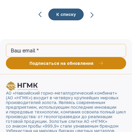
К списку
Ваш email
Подписаться на обновления
АО «Навоийский горно-металлургический комбинат»
(АО «НГМК») входит в четвёрку крупнейших мировых
производителей золота. Являясь современным
предприятием, использующим последние инновации
и передовые технологии, компания освоила полный цикл
производства: от геологоразведки до реализации
готовой продукции. Золотые слитки АО «НГМК»
со знаком пробы «999,9» стали узнаваемым брендом
Узбекистана на мировых биржах цветных металлов.