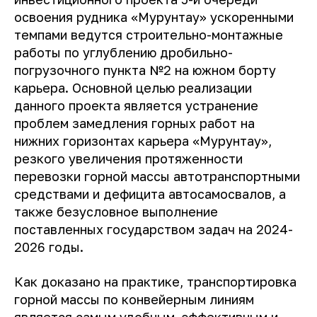
освоения рудника «Мурунтау» ускоренными
темпами ведутся строительно-монтажные
работы по углублению дробильно-
погрузочного пункта №2 на южном борту
карьера. Основной целью реализации
данного проекта является устранение
проблем замедления горных работ на
нижних горизонтах карьера «Мурунтау»,
резкого увеличения протяженности
перевозки горной массы автотранспортными
средствами и дефицита автосамосвалов, а
также безусловное выполнение
поставленных государством задач на 2024-
2026 годы.
Как доказано на практике, транспортировка
горной массы по конвейерным линиям
является самым удобным, эффективным и