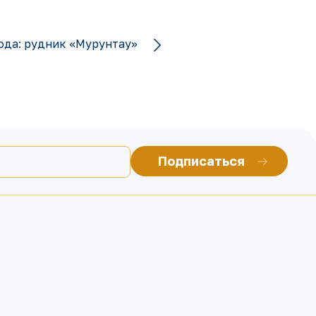
ода: рудник «Мурунтау»
Подписаться