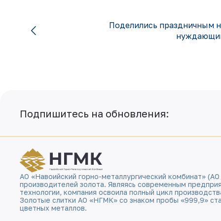
Поделились праздничным н
нуждающим
Подпишитесь на обновления:
АО «Навоийский горно-металлургический комбинат» (АО
производителей золота. Являясь современным предпри
технологии, компания освоила полный цикл производств
Золотые слитки АО «НГМК» со знаком пробы «999,9» ст
цветных металлов.