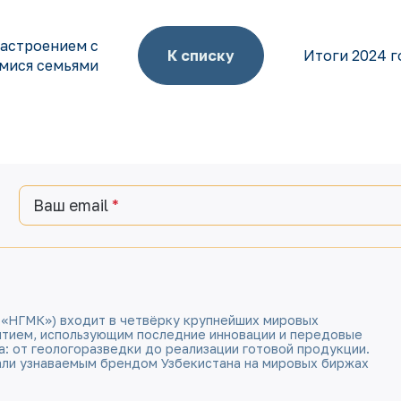
астроением с
К списку
Итоги 2024 г
ися семьями
Ваш email
 «НГМК») входит в четвёрку крупнейших мировых
ятием, использующим последние инновации и передовые
а: от геологоразведки до реализации готовой продукции.
али узнаваемым брендом Узбекистана на мировых биржах