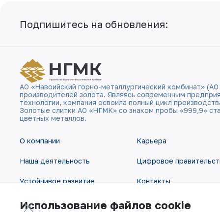
Подпишитесь на обновления:
АО «Навоийский горно-металлургический комбинат» (АО
производителей золота. Являясь современным предпри
технологии, компания освоила полный цикл производств
Золотые слитки АО «НГМК» со знаком пробы «999,9» ст
цветных металлов.
О компании
Карьера
Наша деятельность
Цифровое правительст
Устойчивое развитие
Контакты
Инвесторам
Карта сайта
Использование файлов cookie