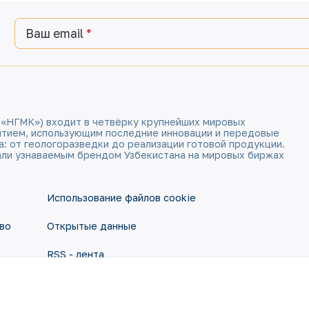
Ваш email
 «НГМК») входит в четвёрку крупнейших мировых
ятием, использующим последние инновации и передовые
а: от геологоразведки до реализации готовой продукции.
али узнаваемым брендом Узбекистана на мировых биржах
Использование файлов cookie
во
Открытые данные
RSS - лента