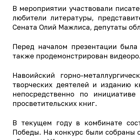
В мероприятии участвовали писате
любители литературы, представи
Сената Олий Мажлиса, депутаты об
Перед началом презентации была 
также продемонстрирован видеоро
Навоийский горно-металлургичес
творческих деятелей и изданию к
непосредственно по инициативе 
просветительских книг.
В текущем году в комбинате сос
Победы. На конкурс были собраны с