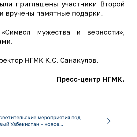
были приглашены участники Второй
ли вручены памятные подарки.
 «Символ мужества и верности»,
ами.
ректор НГМК К.С. Санакулов.
Пресс-центр НГМК.
светительские мероприятия под
ый Узбекистан – новое...