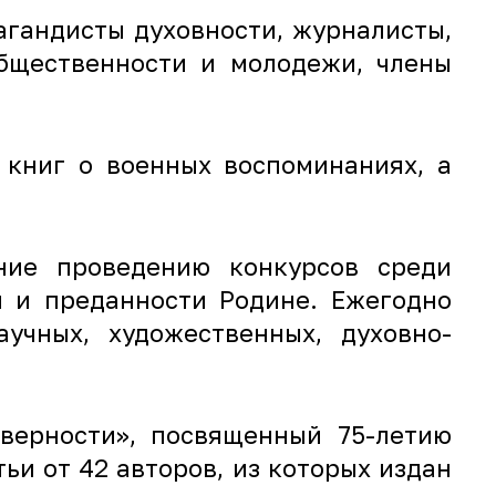
агандисты духовности, журналисты,
бщественности и молодежи, члены
 книг о военных воспоминаниях, а
ание проведению конкурсов среди
и и преданности Родине. Ежегодно
учных, художественных, духовно-
верности», посвященный 75-летию
ьи от 42 авторов, из которых издан