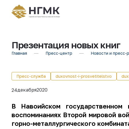
Презентация новых книг
Главная
Пресс-центр
Новости и пресс-
Пресс-служба
duxovnost-i-prosvetitelstvo
dux
декабря
2020
24
В Навоийском государственном г
воспоминаниях Второй мировой вой
горно-металлургического комбинат