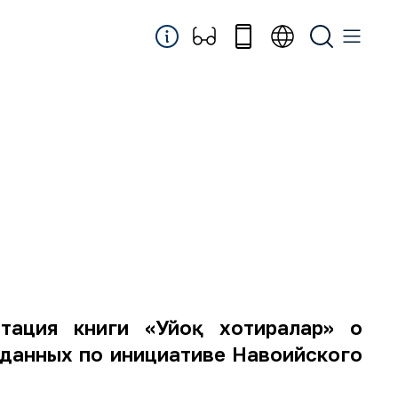
тация книги «Уйғоқ хотиралар» о
зданных по инициативе Навоийского