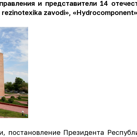
правления и представители 14 отечест
hi rezinotexika zavodi», «Hydrocomponent»
и, постановление Президента Республ