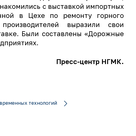
знакомились с выставкой импортных
анной в Цехе по ремонту горного
 производителей выразили свои
тавке. Были составлены «Дорожные
едприятиях.
Пресс-центр НГМК.
овременных технологий