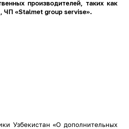
венных производителей, таких как
, ЧП «Stalmet group servise».
ики Узбекистан «О дополнительных