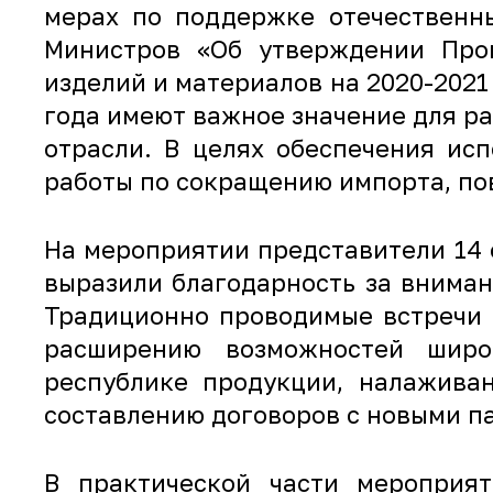
мерах по поддержке отечественны
Министров «Об утверждении Прог
изделий и материалов на 2020-2021
года имеют важное значение для р
отрасли. В целях обеспечения ис
работы по сокращению импорта, по
На мероприятии представители 14 
выразили благодарность за внима
Традиционно проводимые встречи 
расширению возможностей широ
республике продукции, налажива
составлению договоров с новыми п
В практической части мероприят