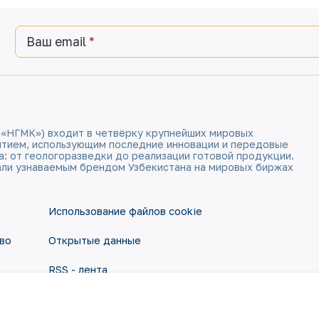
Ваш email
 «НГМК») входит в четвёрку крупнейших мировых
ятием, использующим последние инновации и передовые
а: от геологоразведки до реализации готовой продукции.
али узнаваемым брендом Узбекистана на мировых биржах
Использование файлов cookie
во
Открытые данные
RSS - лента