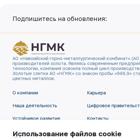
Подпишитесь на обновления:
АО «Навоийский горно-металлургический комбинат» (АО
производителей золота. Являясь современным предпри
технологии, компания освоила полный цикл производств
Золотые слитки АО «НГМК» со знаком пробы «999,9» ст
цветных металлов.
О компании
Карьера
Наша деятельность
Цифровое правительст
Устойчивое развитие
Контакты
Инвесторам
Карта сайта
Использование файлов cookie