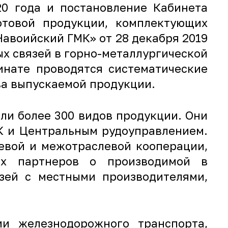
20 года и постановление Кабинета
отовой продукции, комплектующих
Навоийский ГМК» от 28 декабря 2019
х связей в горно-металлургической
инате проводятся систематические
ва выпускаемой продукции.
ли более 300 видов продукции. Они
К и Центральным рудоуправлением.
евой и межотраслевой кооперации,
ых партнеров о производимой в
зей с местными производителями,
ии железнодорожного транспорта,