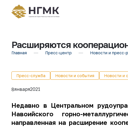
Расширяются кооперацио
Главная
Пресс-центр
Новости и пресс-
Пресс-служба
Новости и события
Новости и 
января
2021
8
Недавно в Центральном рудоупра
Навоийского горно-металлургич
направленная на расширение кооп