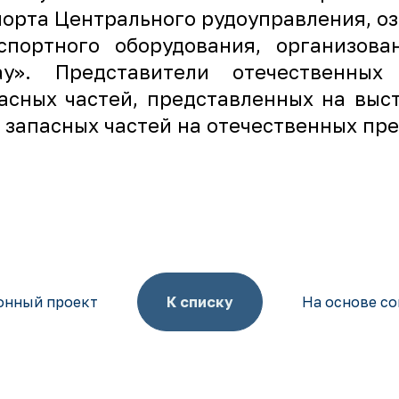
орта Центрального рудоуправления, о
спортного оборудования, организов
ау». Представители отечественных
асных частей, представленных на выс
 запасных частей на отечественных пр
онный проект
К списку
На основе с