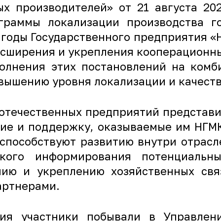
х производителей» от 21 августа 20
раммы локализации производства г
 годы Государственного предприятия «
асширения и укрепления кооперационны
полнения этих постановлений на комб
вышению уровня локализации и качест
отечественных предприятий представи
ние и поддержку, оказываемые им НГМ
способствуют развитию внутри отрасл
кого информирования потенциальн
нию и укреплению хозяйственных свя
артнерами.
ия участники побывали в Управлен