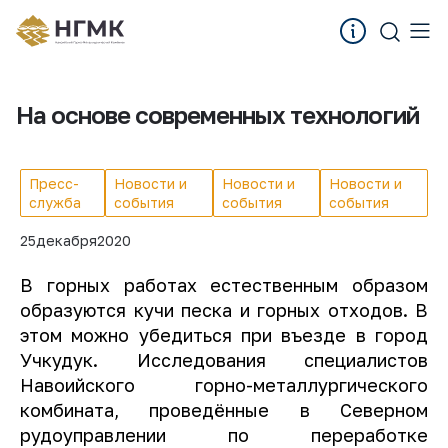
На основе современных технологий
Пресс-
Новости и
Новости и
Новости и
служба
события
события
события
25
декабря
2020
В горных работах естественным образом
образуются кучи песка и горных отходов. В
этом можно убедиться при въезде в город
Учкудук. Исследования специалистов
Навоийского горно-металлургического
комбината, проведённые в Северном
рудоуправлении по переработке