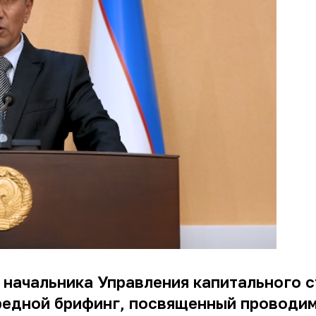
я начальника Управления капитального
редной брифинг, посвященный проводимо