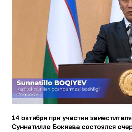
14 октября при участии заместител
Суннатилло Бокиева состоялся оче