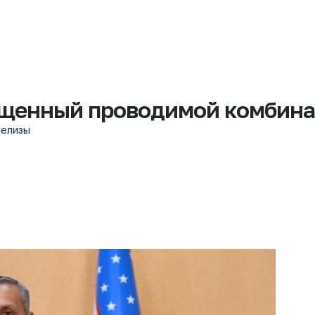
ященный проводимой комбина
релизы