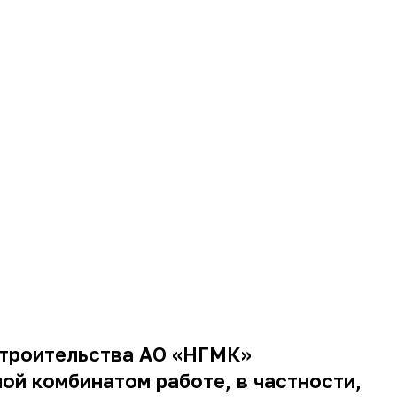
 строительства АО «НГМК»
й комбинатом работе, в частности,