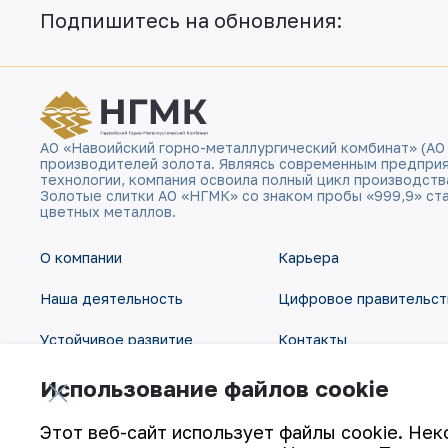
Подпишитесь на обновления:
АО «Навоийский горно-металлургический комбинат» (АО
производителей золота. Являясь современным предпри
технологии, компания освоила полный цикл производств
Золотые слитки АО «НГМК» со знаком пробы «999,9» ст
цветных металлов.
О компании
Карьера
Наша деятельность
Цифровое правительст
Устойчивое развитие
Контакты
Инвесторам
Карта сайта
Использование файлов cookie
Пресс-центр
Условия использования
Этот веб-сайт использует файлы cookie. Нек