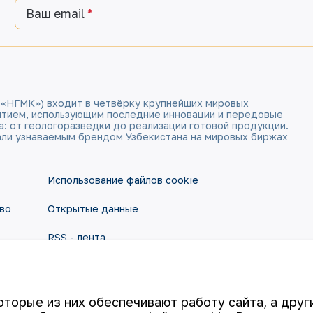
Ваш email
 «НГМК») входит в четвёрку крупнейших мировых
ятием, использующим последние инновации и передовые
а: от геологоразведки до реализации готовой продукции.
али узнаваемым брендом Узбекистана на мировых биржах
Использование файлов cookie
во
Открытые данные
RSS - лента
оторые из них обеспечивают работу сайта, а дру