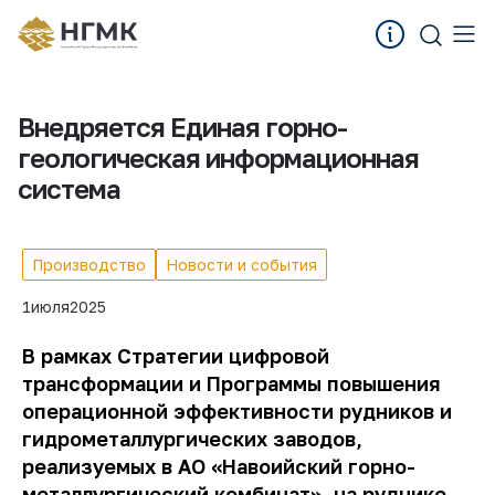
Внедряется Единая горно-
геологическая информационная
система
Производство
Новости и события
1
июля
2025
В рамках Стратегии цифровой
трансформации и Программы повышения
операционной эффективности рудников и
гидрометаллургических заводов,
реализуемых в АО «Навоийский горно-
металлургический комбинат», на руднике