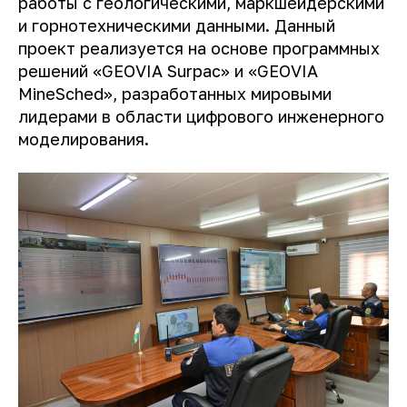
работы с геологическими, маркшейдерскими
и горнотехническими данными. Данный
проект реализуется на основе программных
решений «GEOVIA Surpac» и «GEOVIA
MineSched», разработанных мировыми
лидерами в области цифрового инженерного
моделирования.