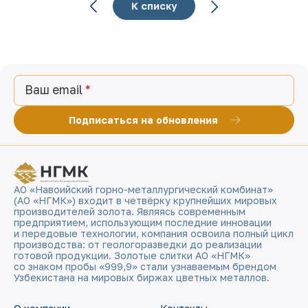
К списку
Ваш email
Подписаться на обновления
АО «Навоийский горно-металлургический комбинат»
(АО «НГМК») входит в четвёрку крупнейших мировых
производителей золота. Являясь современным
предприятием, использующим последние инновации
и передовые технологии, компания освоила полный цикл
производства: от геологоразведки до реализации
готовой продукции. Золотые слитки АО «НГМК»
со знаком пробы «999,9» стали узнаваемым брендом
Узбекистана на мировых биржах цветных металлов.