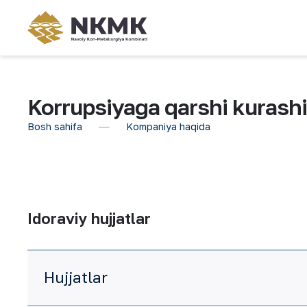
Korrupsiyaga qarshi kurashis
Bosh sahifa
Kompaniya haqida
Idoraviy hujjatlar
Hujjatlar