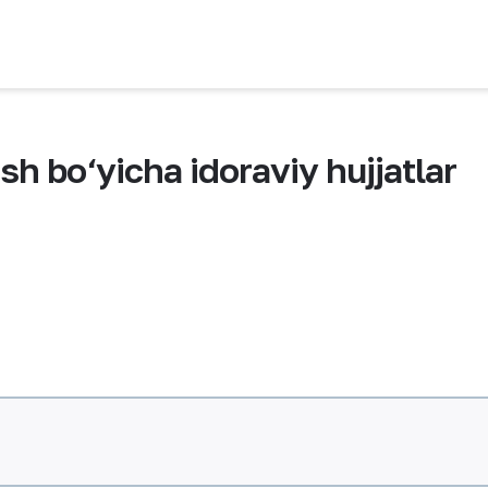
h bo‘yicha idoraviy hujjatlar