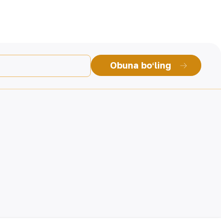
Obuna boʻling